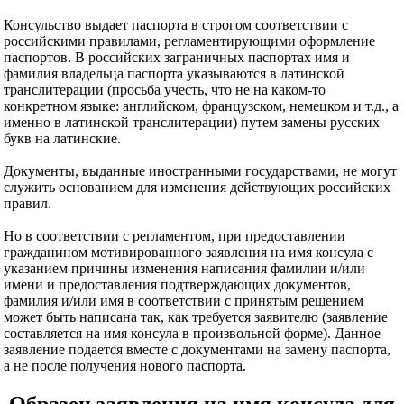
Консульство выдает паспорта в строгом соответствии с
российскими правилами, регламентирующими оформление
паспортов. В российских заграничных паспортах имя и
фамилия владельца паспорта указываются в латинской
транслитерации (просьба учесть, что не на каком-то
конкретном языке: английском, французском, немецком и т.д., а
именно в латинской транслитерации) путем замены русских
букв на латинские.
Документы, выданные иностранными государствами, не могут
служить основанием для изменения действующих российских
правил.
Но в соответствии с регламентом, при предоставлении
гражданином мотивированного заявления на имя консула с
указанием причины изменения написания фамилии и/или
имени и предоставления подтверждающих документов,
фамилия и/или имя в соответствии с принятым решением
может быть написана так, как требуется заявителю (заявление
составляется на имя консула в произвольной форме). Данное
заявление подается вместе с документами на замену паспорта,
а не после получения нового паспорта.