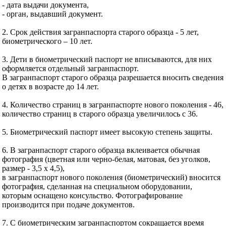
- дата выдачи документа,
- орган, выдавший документ.
2. Срок действия загранпаспорта старого образца - 5 лет,
биометрического – 10 лет.
3. Дети в биометрический паспорт не вписываются, для них
оформляется отдельный загранпаспорт.
В загранпаспорт старого образца разрешается вносить сведения
о детях в возрасте до 14 лет.
4. Количество страниц в загранпаспорте нового поколения - 46,
количество страниц в старого образца увеличилось с 36.
5. Биометрический паспорт имеет высокую степень защиты.
6. В загранпаспорт старого образца вклеивается обычная
фотография (цветная или черно-белая, матовая, без уголков,
размер - 3,5 х 4,5),
в загранпаспорт нового поколения (биометрический) вносится
фотография, сделанная на специальном оборудовании,
которым оснащено консульство. Фотографирование
производится при подаче документов.
7. С биометрическим загранпаспортом сокращается время