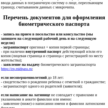
ввода данных в пограничную систему о лице, пересекающем
границу, считыванием данных с микрочипа.
Перечень документов для оформления
биометрического паспорта
-
запись на прием в посольство или консульство (мы
запишем на следующий рабочий день и на следующую
неделю)
-
загранпаспорт
оригинал + копия первой страницы;
- при наличии
внутренний паспорт
действующий и/или его
копия (лицевая страница и страница с регистрацией по месту
жительства);
-
заявление на выдачу
биометрического загранпаспорта
https://zp.midpass.ru
;
если несовершеннолетний
до 18 лет:
- свидетельство о рождении ребенка с отметкой о гражданстве;
- загранпаспорт одного из родителей (заявителя);
если написание на латинице
не совпадает с правилами и
указанными в анкете фамилии или имени:
- заявление (ниже) о написании имени и фамилии латинскими
буквами