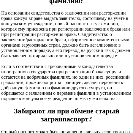
фамилию?
На основании свидетельства о заключении или расторжении
брака консул вправе выдать заявителю, состоящему на учете в
консульском учреждении, новый паспорт на ту фамилию,
которая ему присвоена при регистрации заключения брака или
при регистрации расторжения брака. Свидетельство о
заключении/расторжении брака, оформленное компетентными
органами заруюежных стран, должно быть легализовано в
установленном порядке, а его перевод на русский язык должен
быть заверен нотариально или в установленном порядке.
Если в соответствии с требованиями законодательства
иностранного государства при регистрации брака супруги
остаются на добрачных фамилиях, но один из них, российский
гражданин, проживающий за границей, желает переменить
добрачную фамилию на фамилию другого супруга, он
обращается с заявлением о перемене фамилии в установленном
порядке в консульское учреждение по месту жительства.
Забирают ли при обмене старый
загранпаспорт?
Старый паспорт может быть оставлен владельцу, если срок его