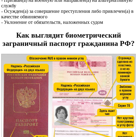
- Призван(а) на военную или направлен(а) на альтернативную
службу
- Осужден(а) за совершение преступления либо привлечен(а) в
качестве обвиняемого
- Уклонение от обязательств, наложенных судом
Как выглядит биометрический
заграничный паспорт гражданина РФ?