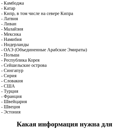
- Камбоджа
- Катар
- Кипр, в том числе на севере Кипра
- Латвия
- Ливан
- Малайзия
- Мексика
- Намибия
- Нидерланды
- ОАЭ (Объединенные Арабские Эмираты)
- Польша
- Республика Корея
- Сейшельские острова
- Сингапур
- Сирия
- Словакия
- США
- Турция
- Франция
- Швейцария
- Швеция
- Эстония
Какая информация нужна для