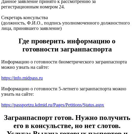
Данное заявление принято к рассмотрению за
регистрационным номером 24.
Секретарь консульства
(должность, Ф.И.О., подпись уполномоченного должностного
лица, принявшего заявление)
Где проверить информацию о
готовности загранпаспорта
Информацию о готовности биометрического загранпаспорта
можно узнать на сайте:
https://info.midpass.ru
Информацию о готовности 5-летнего загранпаспорта можно
узнать на сайте:
https://passportzu.kdmid.ru/Pages/Petitions/Status.aspx
Загранпаспорт готов. Нужно получить
его в консульстве, но нет слотов.
Услуга: Выдача готовых паспортов и