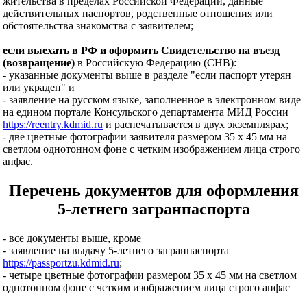
жительства в пределах Российской Федерации, данные
действительных паспортов, родственные отношения или
обстоятельства знакомства с заявителем;
если выехать в РФ и оформить Свидетельство на въезд
(возвращение)
в Российскую Федерацию (СНВ):
- указанные документы выше в разделе "если паспорт утерян
или украден" и
- заявление на русском языке, заполненное в электронном виде
на едином портале Консульского департамента МИД России
https://reentry.kdmid.ru
и распечатывается в двух экземплярах;
- две цветные фотографии заявителя размером 35 х 45 мм на
светлом однотонном фоне с четким изображением лица строго
анфас.
Перечень документов для оформления
5-летнего загранпаспорта
- все документы выше, кроме
- заявление на выдачу 5-летнего загранпаспорта
https://passportzu.kdmid.ru
;
- четыре цветные фотографии размером 35 x 45 мм на светлом
однотонном фоне с четким изображением лица строго анфас