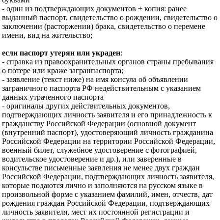
- один из подтверждающих документов + копия: ранее
выданный паспорт, свидетельство о рождении, свидетельство о
заключении (расторжении) брака, свидетельство о перемене
имени, вид на жительство;
если паспорт утерян или украден
:
- справка из правоохранительных органов страны пребывания
о потере или краже загранпаспорта;
- заявление (текст ниже) на имя консула об объявлении
заграничного паспорта РФ недействительным с указанием
данных утраченного паспорта
- оригиналы других действительных документов,
подтверждающих личность заявителя и его принадлежность к
гражданству Российской Федерации (основной документ
(внутренний паспорт), удостоверяющий личность гражданина
Российской Федерации на территории Российской Федерации,
военный билет, служебное удостоверение с фотографией,
водительское удостоверение и др.), или заверенные в
консульстве письменные заявления не менее двух граждан
Российской Федерации, подтверждающих личность заявителя,
которые подаются лично и заполняются на русском языке в
произвольной форме с указанием фамилий, имен, отчеств, дат
рождения граждан Российской Федерации, подтверждающих
личность заявителя, мест их постоянной регистрации и