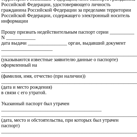
Российской Федерации, удостоверяющего личность
гражданина Российской Федерации за пределами территории
Российской Федерации, содержащего электронный носитель
информации
Прошу признать недействительным паспорт серии __________
N ____________
дата выдачи ________________ орган, выдавший документ
_____________________
_______________________________________________________
(указываются известные заявителю данные о паспорте)
оформленный на
_______________________________________________________
(фамилия, имя, отчество (при наличии))
_______________________________________________________
(дата и место рождения)
в связи с его утратой.
Указанный паспорт был утрачен
_________________________________________
_______________________________________________________
(дата, место и обстоятельства, при которых был утрачен
паспорт)
_______________________________________________________