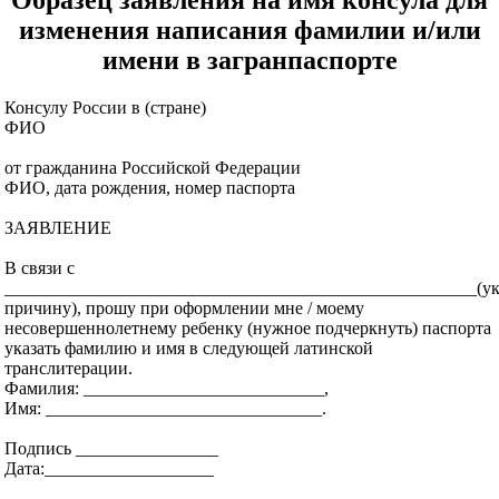
Образец заявления на имя консула для
изменения написания фамилии и/или
имени в загранпаспорте
Консулу России в (стране)
ФИО
от гражданина Российской Федерации
ФИО, дата рождения, номер паспорта
ЗАЯВЛЕНИЕ
В связи с
_____________________________________________________(ук
причину), прошу при оформлении мне / моему
несовершеннолетнему ребенку (нужное подчеркнуть) паспорта
указать фамилию и имя в следующей латинской
транслитерации.
Фамилия: ___________________________,
Имя: _______________________________.
Подпись ________________
Дата:___________________