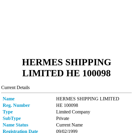
HERMES SHIPPING
LIMITED ΗΕ 100098
Current Details
Name
HERMES SHIPPING LIMITED
Reg. Number
ΗΕ 100098
Type
Limited Company
SubType
Private
Name Status
Current Name
Registration Date
09/02/1999