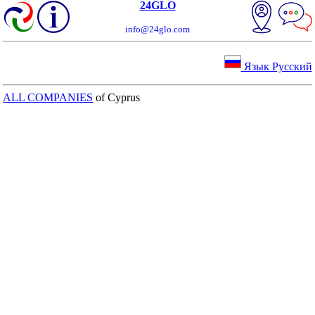
24GLO
info@24glo.com
Язык Русский
ALL COMPANIES
of Cyprus