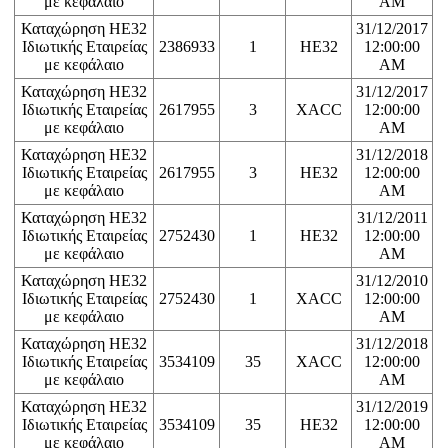
με κεφάλαιο
AM
Καταχώρηση ΗΕ32
31/12/2017
Ιδιωτικής Εταιρείας
2386933
1
HE32
12:00:00
με κεφάλαιο
AM
Καταχώρηση ΗΕ32
31/12/2017
Ιδιωτικής Εταιρείας
2617955
3
XACC
12:00:00
με κεφάλαιο
AM
Καταχώρηση ΗΕ32
31/12/2018
Ιδιωτικής Εταιρείας
2617955
3
HE32
12:00:00
με κεφάλαιο
AM
Καταχώρηση ΗΕ32
31/12/2011
Ιδιωτικής Εταιρείας
2752430
1
HE32
12:00:00
με κεφάλαιο
AM
Καταχώρηση ΗΕ32
31/12/2010
Ιδιωτικής Εταιρείας
2752430
1
XACC
12:00:00
με κεφάλαιο
AM
Καταχώρηση ΗΕ32
31/12/2018
Ιδιωτικής Εταιρείας
3534109
35
XACC
12:00:00
με κεφάλαιο
AM
Καταχώρηση ΗΕ32
31/12/2019
Ιδιωτικής Εταιρείας
3534109
35
HE32
12:00:00
με κεφάλαιο
AM