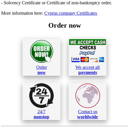
- Solvency Certificate or Certificate of non-bankruptcy order.
More information here:
Cyprus company Certificates
Order now
Order
We accept all
now
payments
24/7
Contact us
nonstop
worldwide