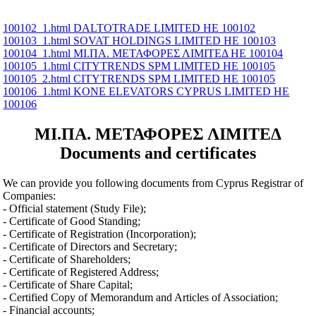
100102_1.html DALTOTRADE LIMITED ΗΕ 100102
100103_1.html SOVAT HOLDINGS LIMITED ΗΕ 100103
100104_1.html ΜΙ.ΠΑ. ΜΕΤΑΦΟΡΕΣ ΛΙΜΙΤΕΔ ΗΕ 100104
100105_1.html CITYTRENDS SPM LIMITED ΗΕ 100105
100105_2.html CITYTRENDS SPM LIMITED ΗΕ 100105
100106_1.html KONE ELEVATORS CYPRUS LIMITED ΗΕ
100106
ΜΙ.ΠΑ. ΜΕΤΑΦΟΡΕΣ ΛΙΜΙΤΕΔ
Documents and certificates
We can provide you following documents from Cyprus Registrar of
Companies:
- Official statement (Study File);
- Certificate of Good Standing;
- Certificate of Registration (Incorporation);
- Certificate of Directors and Secretary;
- Certificate of Shareholders;
- Certificate of Registered Address;
- Certificate of Share Capital;
- Certified Copy of Memorandum and Articles of Association;
- Financial accounts;