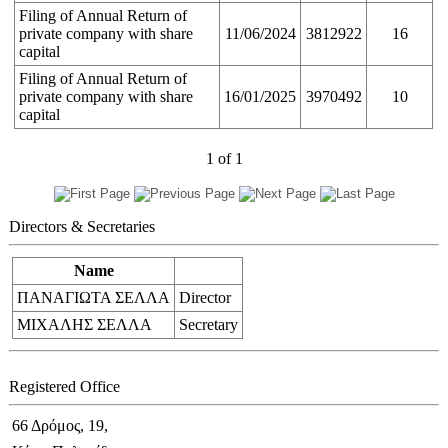
Filing of Annual Return of
private company with share
11/06/2024
3812922
16
capital
Filing of Annual Return of
private company with share
16/01/2025
3970492
10
capital
1
of
1
Directors & Secretaries
Name
ΠΑΝΑΓΙΩΤΑ ΣΕΛΛΑ
Director
ΜΙΧΑΛΗΣ ΣΕΛΛΑ
Secretary
Registered Office
66 Δρόμος, 19,