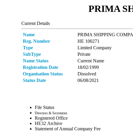
PRIMA SH
Current Details
Name
PRIMA SHIPPING COMP
Reg. Number
ΗΕ 100271
Type
Limited Company
SubType
Private
Name Status
Current Name
Registration Date
18/02/1999
Organisation Status
Dissolved
Status Date
06/08/2021
File Status
Directors & Secretaries
Registered Office
ΗΕ32 Archive
Statement of Annual Company Fee