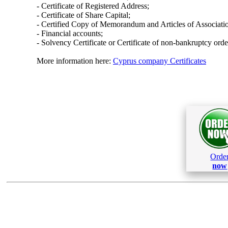
- Certificate of Registered Address;
- Certificate of Share Capital;
- Certified Copy of Memorandum and Articles of Associati
- Financial accounts;
- Solvency Certificate or Certificate of non-bankruptcy orde
More information here:
Cyprus company Certificates
Orde
now