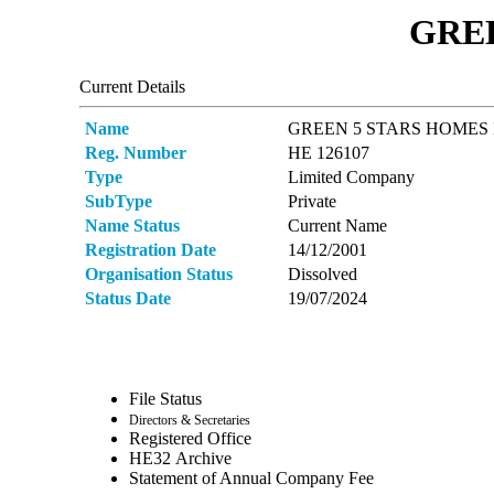
GREE
Current Details
Name
GREEN 5 STARS HOMES
Reg. Number
ΗΕ 126107
Type
Limited Company
SubType
Private
Name Status
Current Name
Registration Date
14/12/2001
Organisation Status
Dissolved
Status Date
19/07/2024
File Status
Directors & Secretaries
Registered Office
ΗΕ32 Archive
Statement of Annual Company Fee