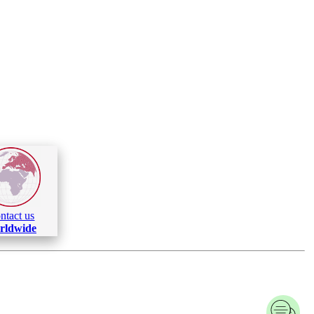
ntact us
rldwide