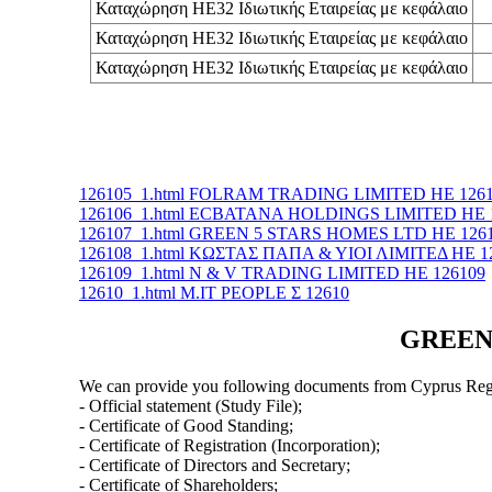
Καταχώρηση ΗΕ32 Ιδιωτικής Εταιρείας με κεφάλαιο
Καταχώρηση ΗΕ32 Ιδιωτικής Εταιρείας με κεφάλαιο
Καταχώρηση ΗΕ32 Ιδιωτικής Εταιρείας με κεφάλαιο
126105_1.html FOLRAM TRADING LIMITED ΗΕ 126
126106_1.html ECBATANA HOLDINGS LIMITED ΗΕ 
126107_1.html GREEN 5 STARS HOMES LTD ΗΕ 126
126108_1.html ΚΩΣΤΑΣ ΠΑΠΑ & ΥΙΟΙ ΛΙΜΙΤΕΔ ΗΕ 1
126109_1.html N & V TRADING LIMITED ΗΕ 126109
12610_1.html M.IT PEOPLE Σ 12610
GREEN 
We can provide you following documents from Cyprus Regi
- Official statement (Study File);
- Certificate of Good Standing;
- Certificate of Registration (Incorporation);
- Certificate of Directors and Secretary;
- Certificate of Shareholders;