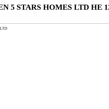
N 5 STARS HOMES LTD ΗΕ 1
 LTD