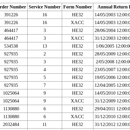
rder Number
Service Number
Form Number
Annual Return 
391226
16
HE32
14/05/2003 12:00
391226
16
XACC
14/05/2003 12:00
464417
3
HE32
28/06/2004 12:00
464417
3
XACC
31/12/2003 12:00
534538
13
HE32
1/06/2005 12:00:
927935
2
HE32
28/05/2009 12:00
927935
3
HE32
2/05/2008 12:00:
927935
4
HE32
23/05/2007 12:00
927935
5
HE32
19/05/2006 12:00
927935
7
HE32
12/04/2005 12:00
1025064
9
HE32
14/05/2010 12:00
1025064
9
XACC
31/12/2009 12:00
1130880
6
HE32
29/04/2011 12:00
1130880
6
XACC
31/12/2010 12:00
2032484
11
HE32
31/12/2012 12:00