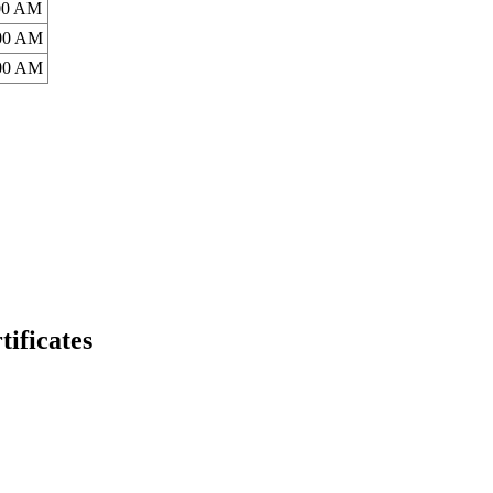
:00 AM
:00 AM
:00 AM
ficates