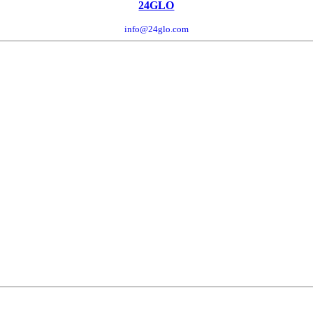
24GLO
info@24glo.com