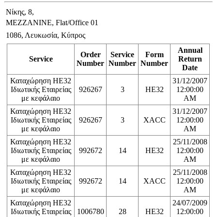
Νίκης, 8,
MEZZANINE, Flat/Office 01
1086, Λευκωσία, Κύπρος
Annual
Order
Service
Form
Service
Return
Number
Number
Number
Date
Καταχώρηση ΗΕ32
31/12/2007
Ιδιωτικής Εταιρείας
926267
3
HE32
12:00:00
με κεφάλαιο
AM
Καταχώρηση ΗΕ32
31/12/2007
Ιδιωτικής Εταιρείας
926267
3
XACC
12:00:00
με κεφάλαιο
AM
Καταχώρηση ΗΕ32
25/11/2008
Ιδιωτικής Εταιρείας
992672
14
HE32
12:00:00
με κεφάλαιο
AM
Καταχώρηση ΗΕ32
25/11/2008
Ιδιωτικής Εταιρείας
992672
14
XACC
12:00:00
με κεφάλαιο
AM
Καταχώρηση ΗΕ32
24/07/2009
Ιδιωτικής Εταιρείας
1006780
28
HE32
12:00:00