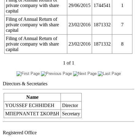
private company with share
29/06/2015
1744541
1
capital
Filing of Annual Return of
private company with share
23/02/2016
1871332
7
capital
Filing of Annual Return of
private company with share
23/02/2016
1871332
8
capital
1
of
1
Directors & Secretaries
Name
YOUSSEF ECHHIDEH
Director
ΜΠΕΡΝΑΝΤΕΤ ΣΚΟΡΔΗ
Secretary
Registered Office