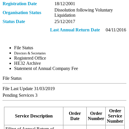
Registration Date
18/12/2001
Dissolution following Voluntary
Organisation Status
Liquidation
Status Date
25/12/2017
Last Annual Return Date
04/11/2016
File Status
Directors & Secretaries
Registered Office
ΗΕ32 Archive
Statement of Annual Company Fee
File Status
File Last Update
31/03/2019
Pending Services
3
Order
Order
Order
Service Description
Service
Date
Number
Number
Filing of Annual Return of