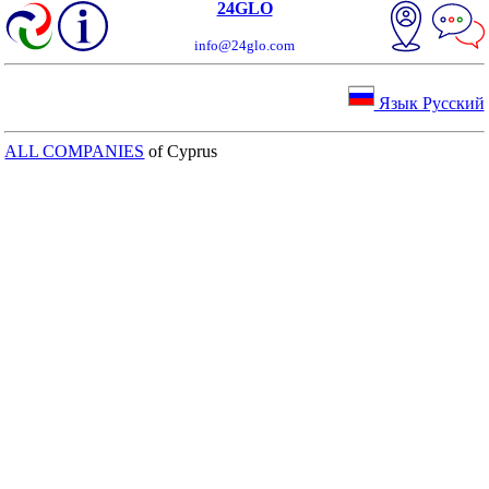
24GLO
info@24glo.com
Язык Русский
ALL COMPANIES
of Cyprus