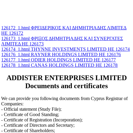
126172_1.html ΦΡΕΙΔΕΡΙΚΟΣ ΚΑΙ ΔΗΜΗΤΡΙΑΔΗΣ ΛΙΜΙΤΕΔ
ΗΕ 126172
126173_1.html ΦΡΙΞΟΣ ΔΗΜΗΤΡΙΑΔΗΣ ΚΑΙ ΣΥΝΕΡΓΑΤΕΣ
ΛΙΜΙΤΕΔ ΗΕ 126173
126174_1.html THYNNE INVESTMENTS LIMITED ΗΕ 126174
126176_1.html RAYNER HOLDINGS LIMITED ΗΕ 126176
126177_1.html ODIER HOLDINGS LIMITED ΗΕ 126177
126178_1.html CANAS HOLDINGS LIMITED ΗΕ 126178
ADDISTER ENTERPRISES LIMITED
Documents and certificates
We can provide you following documents from Cyprus Registrar of
Companies:
- Official statement (Study File);
- Certificate of Good Standing;
- Certificate of Registration (Incorporation);
- Certificate of Directors and Secretary;
- Certificate of Shareholders;