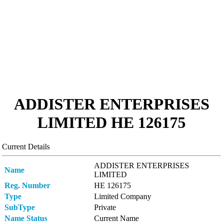
ADDISTER ENTERPRISES
LIMITED ΗΕ 126175
Current Details
ADDISTER ENTERPRISES
Name
LIMITED
Reg. Number
ΗΕ 126175
Type
Limited Company
SubType
Private
Name Status
Current Name