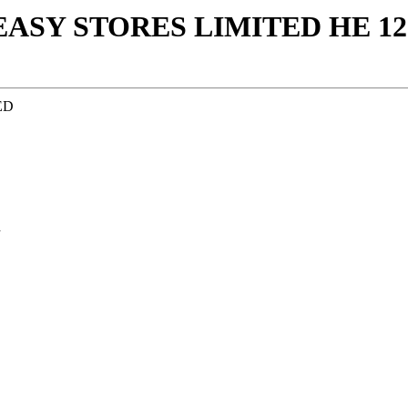
EASY STORES LIMITED ΗΕ 12
ED
d