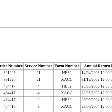
rder Number
Service Number
Form Number
Annual Return 
391226
21
HE32
14/04/2003 12:00
391226
21
XACC
31/12/2002 12:00
464417
4
HE32
28/06/2003 12:00
464417
4
XACC
28/06/2003 12:00
464417
9
HE32
28/06/2004 12:00
464417
9
XACC
28/06/2004 12:00