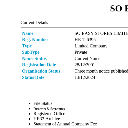
SO 
Current Details
Name
SO EASY STORES LIMIT
Reg. Number
ΗΕ 126395
Type
Limited Company
SubType
Private
Name Status
Current Name
Registration Date
28/12/2001
Organisation Status
Three month notice publishe
Status Date
13/12/2024
File Status
Directors & Secretaries
Registered Office
ΗΕ32 Archive
Statement of Annual Company Fee