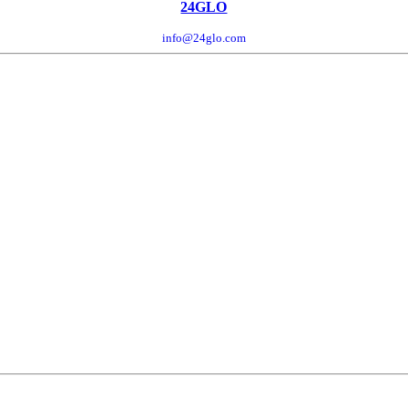
24GLO
info@24glo.com