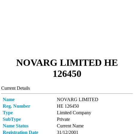
NOVARG LIMITED ΗΕ
126450
Current Details
Name
NOVARG LIMITED
Reg. Number
ΗΕ 126450
Type
Limited Company
SubType
Private
Name Status
Current Name
Registration Date
31/12/2001