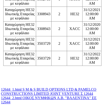
με κεφάλαιο
AM
Καταχώρηση ΗΕ32
31/12/2021
Ιδιωτικής Εταιρείας
3308943
2
HE32
12:00:00
με κεφάλαιο
AM
Καταχώρηση ΗΕ32
31/12/2020
Ιδιωτικής Εταιρείας
3308943
2
XACC
12:00:00
με κεφάλαιο
AM
Καταχώρηση ΗΕ32
31/12/2021
Ιδιωτικής Εταιρείας
3503729
2
XACC
12:00:00
με κεφάλαιο
AM
Καταχώρηση ΗΕ32
31/12/2022
Ιδιωτικής Εταιρείας
3503729
2
HE32
12:00:00
με κεφάλαιο
AM
12644_1.html S M & S BUILD OPTIONS LTD & PAMELCO
CONSTRUCTIONS LIMITED JOINT VENTURE Σ 12644
12644_2.html ΟΙΚΟΣ ΝΥΜΦΙΚΩΝ Α.Β. "ΒΑΛΕΝΤΙΝΑ" ΕΕ
12644