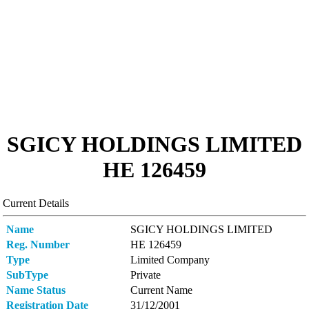
SGICY HOLDINGS LIMITED
ΗΕ 126459
Current Details
Name
SGICY HOLDINGS LIMITED
Reg. Number
ΗΕ 126459
Type
Limited Company
SubType
Private
Name Status
Current Name
Registration Date
31/12/2001