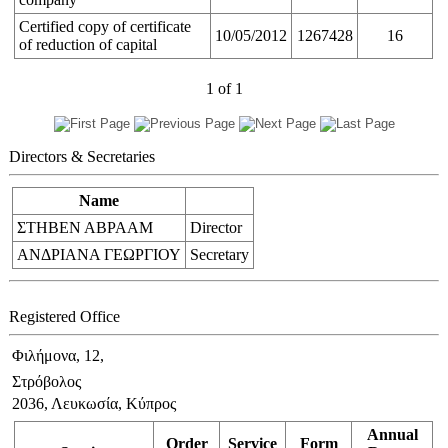
Certified copy of certificate
10/05/2012
1267428
16
of reduction of capital
1
of
1
Directors & Secretaries
Name
ΣΤΗΒΕΝ ΑΒΡΑΑΜ
Director
ΑΝΔΡΙΑΝΑ ΓΕΩΡΓΙΟΥ
Secretary
Registered Office
Φιλήμονα, 12,
Στρόβολος
2036, Λευκωσία, Κύπρος
Annual
Order
Service
Form