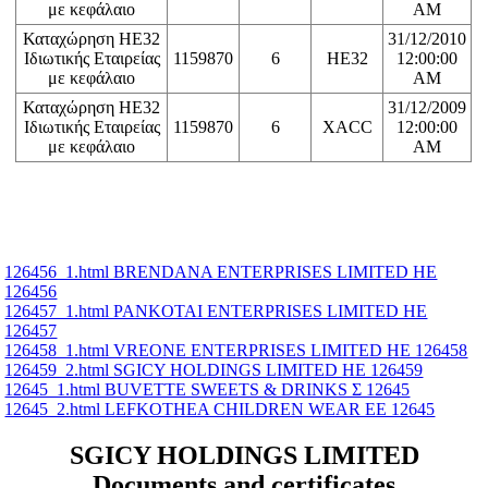
με κεφάλαιο
AM
Καταχώρηση ΗΕ32
31/12/2010
Ιδιωτικής Εταιρείας
1159870
6
HE32
12:00:00
με κεφάλαιο
AM
Καταχώρηση ΗΕ32
31/12/2009
Ιδιωτικής Εταιρείας
1159870
6
XACC
12:00:00
με κεφάλαιο
AM
126456_1.html BRENDANA ENTERPRISES LIMITED ΗΕ
126456
126457_1.html PANKOTAI ENTERPRISES LIMITED ΗΕ
126457
126458_1.html VREONE ENTERPRISES LIMITED ΗΕ 126458
126459_2.html SGICY HOLDINGS LIMITED ΗΕ 126459
12645_1.html BUVETTE SWEETS & DRINKS Σ 12645
12645_2.html LEFKOTHEA CHILDREN WEAR ΕΕ 12645
SGICY HOLDINGS LIMITED
Documents and certificates