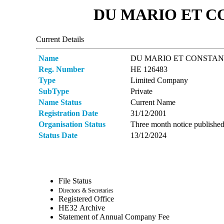
DU MARIO ET C
Current Details
Name
DU MARIO ET CONSTAN
Reg. Number
ΗΕ 126483
Type
Limited Company
SubType
Private
Name Status
Current Name
Registration Date
31/12/2001
Organisation Status
Three month notice publishe
Status Date
13/12/2024
File Status
Directors & Secretaries
Registered Office
ΗΕ32 Archive
Statement of Annual Company Fee