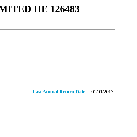
ITED ΗΕ 126483
Last Annual Return Date
01/01/2013