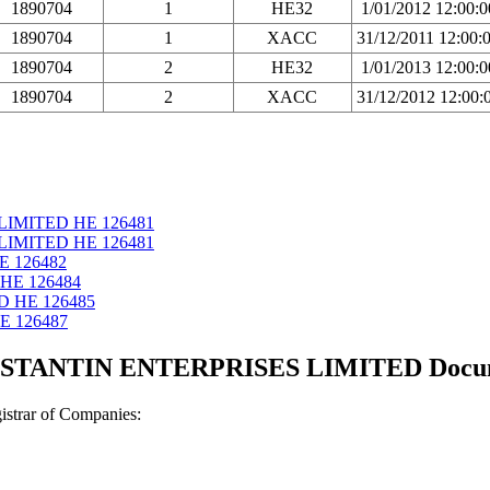
1890704
1
HE32
1/01/2012 12:00:
1890704
1
XACC
31/12/2011 12:00
1890704
2
HE32
1/01/2013 12:00:
1890704
2
XACC
31/12/2012 12:00
IMITED ΗΕ 126481
IMITED ΗΕ 126481
Ε 126482
ΗΕ 126484
 ΗΕ 126485
Ε 126487
ANTIN ENTERPRISES LIMITED Document
strar of Companies: