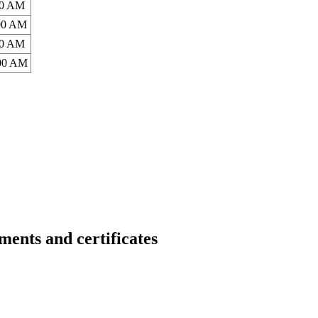
00 AM
:00 AM
00 AM
:00 AM
s and certificates