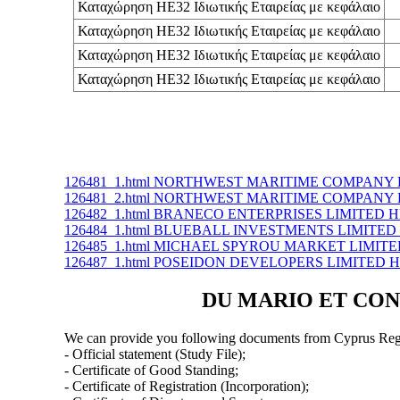
Καταχώρηση ΗΕ32 Ιδιωτικής Εταιρείας με κεφάλαιο
Καταχώρηση ΗΕ32 Ιδιωτικής Εταιρείας με κεφάλαιο
Καταχώρηση ΗΕ32 Ιδιωτικής Εταιρείας με κεφάλαιο
Καταχώρηση ΗΕ32 Ιδιωτικής Εταιρείας με κεφάλαιο
126481_1.html NORTHWEST MARITIME COMPANY L
126481_2.html NORTHWEST MARITIME COMPANY L
126482_1.html BRANECO ENTERPRISES LIMITED Η
126484_1.html BLUEBALL INVESTMENTS LIMITED 
126485_1.html MICHAEL SPYROU MARKET LIMITED
126487_1.html POSEIDON DEVELOPERS LIMITED Η
DU MARIO ET CONST
We can provide you following documents from Cyprus Regi
- Official statement (Study File);
- Certificate of Good Standing;
- Certificate of Registration (Incorporation);