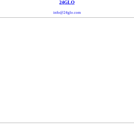
24GLO
info@24glo.com