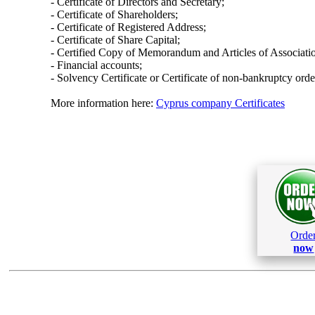
- Certificate of Directors and Secretary;
- Certificate of Shareholders;
- Certificate of Registered Address;
- Certificate of Share Capital;
- Certified Copy of Memorandum and Articles of Associati
- Financial accounts;
- Solvency Certificate or Certificate of non-bankruptcy orde
More information here:
Cyprus company Certificates
Orde
now