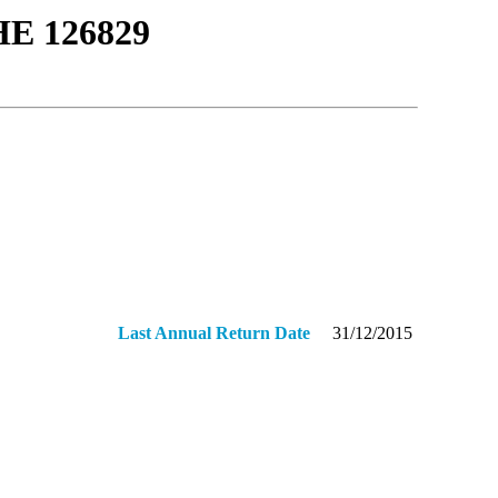
Ε 126829
Last Annual Return Date
31/12/2015