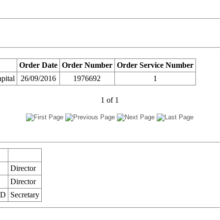
Order Date
Order Number
Order Service Number
pital
26/09/2016
1976692
1
1
of
1
Director
Director
ED
Secretary