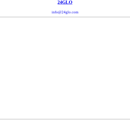
24GLO
info@24glo.com