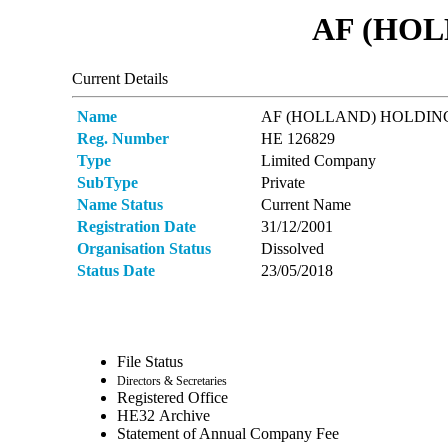
AF (HOL
Current Details
Name
AF (HOLLAND) HOLDIN
Reg. Number
ΗΕ 126829
Type
Limited Company
SubType
Private
Name Status
Current Name
Registration Date
31/12/2001
Organisation Status
Dissolved
Status Date
23/05/2018
File Status
Directors & Secretaries
Registered Office
ΗΕ32 Archive
Statement of Annual Company Fee