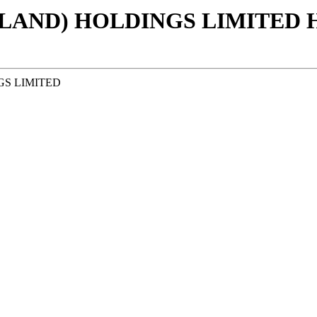
LAND) HOLDINGS LIMITED Η
GS LIMITED