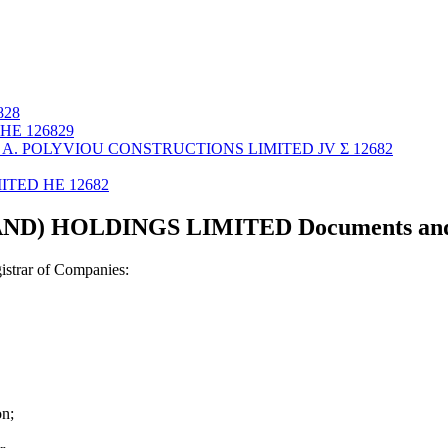
828
ΗΕ 126829
 A. POLYVIOU CONSTRUCTIONS LIMITED JV Σ 12682
ITED ΗΕ 12682
D) HOLDINGS LIMITED Documents and c
strar of Companies:
on;