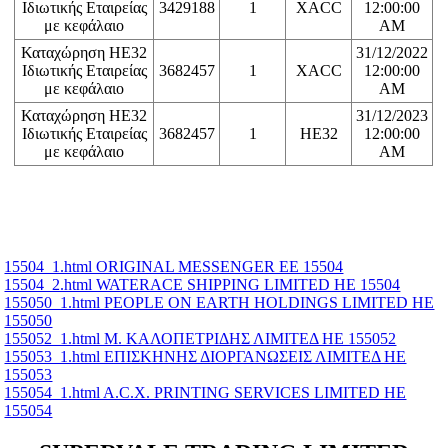
Ιδιωτικής Εταιρείας
3429188
1
XACC
12:00:00
με κεφάλαιο
AM
Καταχώρηση ΗΕ32
31/12/2022
Ιδιωτικής Εταιρείας
3682457
1
XACC
12:00:00
με κεφάλαιο
AM
Καταχώρηση ΗΕ32
31/12/2023
Ιδιωτικής Εταιρείας
3682457
1
HE32
12:00:00
με κεφάλαιο
AM
15504_1.html ORIGINAL MESSENGER ΕΕ 15504
15504_2.html WATERACE SHIPPING LIMITED ΗΕ 15504
155050_1.html PEOPLE ON EARTH HOLDINGS LIMITED ΗΕ
155050
155052_1.html Μ. ΚΑΛΟΠΕΤΡΙΔΗΣ ΛΙΜΙΤΕΔ ΗΕ 155052
155053_1.html ΕΠΙΣΚΗΝΗΣ ΔΙΟΡΓΑΝΩΣΕΙΣ ΛΙΜΙΤΕΔ ΗΕ
155053
155054_1.html A.C.X. PRINTING SERVICES LIMITED ΗΕ
155054