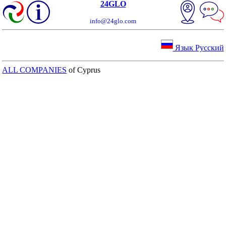
24GLO
info@24glo.com
Язык Русский
ALL COMPANIES
of Cyprus