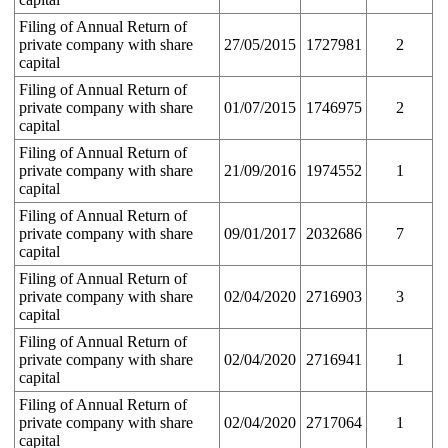
Filing of Annual Return of
private company with share
27/05/2015
1727981
2
capital
Filing of Annual Return of
private company with share
01/07/2015
1746975
2
capital
Filing of Annual Return of
private company with share
21/09/2016
1974552
1
capital
Filing of Annual Return of
private company with share
09/01/2017
2032686
7
capital
Filing of Annual Return of
private company with share
02/04/2020
2716903
3
capital
Filing of Annual Return of
private company with share
02/04/2020
2716941
1
capital
Filing of Annual Return of
private company with share
02/04/2020
2717064
1
capital