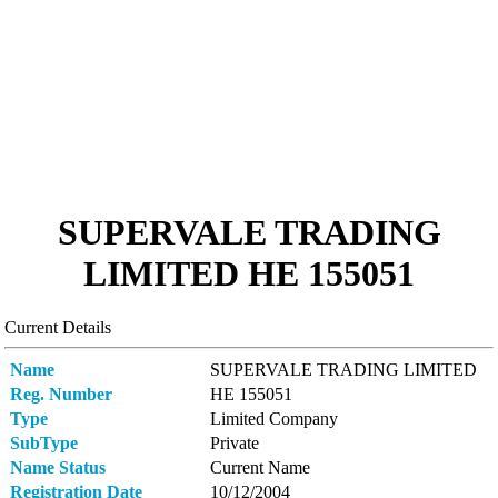
SUPERVALE TRADING
LIMITED ΗΕ 155051
Current Details
Name
SUPERVALE TRADING LIMITED
Reg. Number
ΗΕ 155051
Type
Limited Company
SubType
Private
Name Status
Current Name
Registration Date
10/12/2004