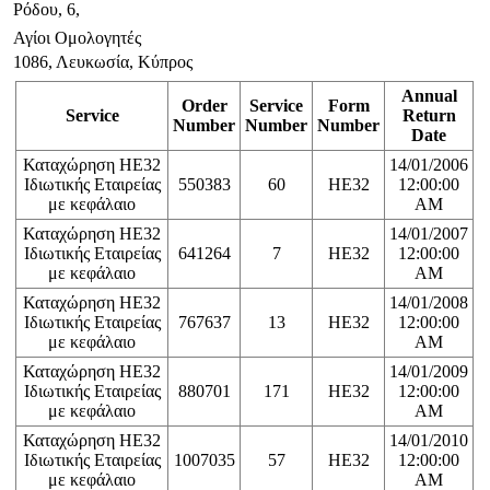
Ρόδου, 6,
Αγίοι Ομολογητές
1086, Λευκωσία, Κύπρος
Annual
Order
Service
Form
Service
Return
Number
Number
Number
Date
Καταχώρηση ΗΕ32
14/01/2006
Ιδιωτικής Εταιρείας
550383
60
HE32
12:00:00
με κεφάλαιο
AM
Καταχώρηση ΗΕ32
14/01/2007
Ιδιωτικής Εταιρείας
641264
7
HE32
12:00:00
με κεφάλαιο
AM
Καταχώρηση ΗΕ32
14/01/2008
Ιδιωτικής Εταιρείας
767637
13
HE32
12:00:00
με κεφάλαιο
AM
Καταχώρηση ΗΕ32
14/01/2009
Ιδιωτικής Εταιρείας
880701
171
HE32
12:00:00
με κεφάλαιο
AM
Καταχώρηση ΗΕ32
14/01/2010
Ιδιωτικής Εταιρείας
1007035
57
HE32
12:00:00
με κεφάλαιο
AM