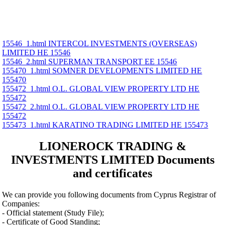
15546_1.html INTERCOL INVESTMENTS (OVERSEAS)
LIMITED ΗΕ 15546
15546_2.html SUPERMAN TRANSPORT ΕΕ 15546
155470_1.html SOMNER DEVELOPMENTS LIMITED ΗΕ
155470
155472_1.html O.L. GLOBAL VIEW PROPERTY LTD ΗΕ
155472
155472_2.html O.L. GLOBAL VIEW PROPERTY LTD ΗΕ
155472
155473_1.html KARATINO TRADING LIMITED ΗΕ 155473
LIONEROCK TRADING &
INVESTMENTS LIMITED Documents
and certificates
We can provide you following documents from Cyprus Registrar of
Companies:
- Official statement (Study File);
- Certificate of Good Standing;