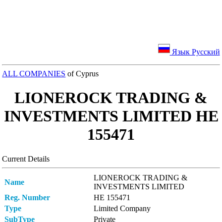
Язык Русский
ALL COMPANIES
of Cyprus
LIONEROCK TRADING &
INVESTMENTS LIMITED ΗΕ
155471
Current Details
LIONEROCK TRADING &
Name
INVESTMENTS LIMITED
Reg. Number
ΗΕ 155471
Type
Limited Company
SubType
Private