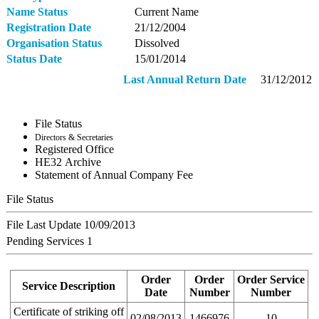
Name Status
Current Name
Registration Date
21/12/2004
Organisation Status
Dissolved
Status Date
15/01/2014
Last Annual Return Date
31/12/2012
File Status
Directors & Secretaries
Registered Office
ΗΕ32 Archive
Statement of Annual Company Fee
File Status
File Last Update
10/09/2013
Pending Services
1
Order
Order
Order Service
Service Description
Date
Number
Number
Certificate of striking off
02/08/2013
1466976
10