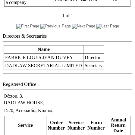
a company
1
of
1
Directors & Secretaries
Name
FABRICE LOUIS JEAN DUVEY
Director
DADLAW SECRETARIAL LIMITED
Secretary
Registered Office
Θάσου, 3,
DADLAW HOUSE,
1520, Λευκωσία, Κύπρος
Annual
Order
Service
Form
Service
Return
Number
Number
Number
Date