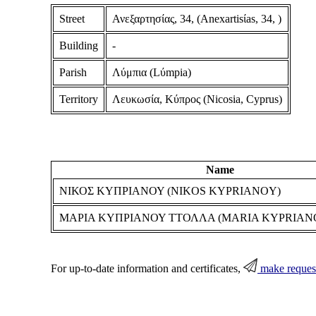
Street
Ανεξαρτησίας, 34, (Anexartisίas, 34, )
Building
-
Parish
Λύμπια (Lύmpia)
Territory
Λευκωσία, Κύπρος (Nicosia, Cyprus)
Name
ΝΙΚΟΣ ΚΥΠΡΙΑΝΟΥ (NIKOS KYPRIANOY)
ΜΑΡΙΑ ΚΥΠΡΙΑΝΟΥ ΤΤΟΛΛΑ (MARIA KYPRIAN
For up-to-date information and certificates,
make reques