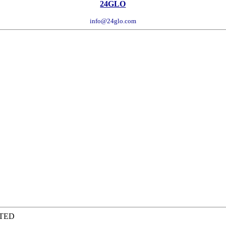
24GLO
info@24glo.com
ITED