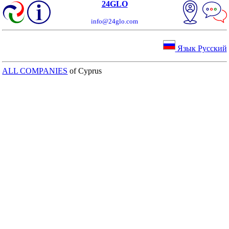
24GLO
info@24glo.com
Язык Русский
ALL COMPANIES
of Cyprus