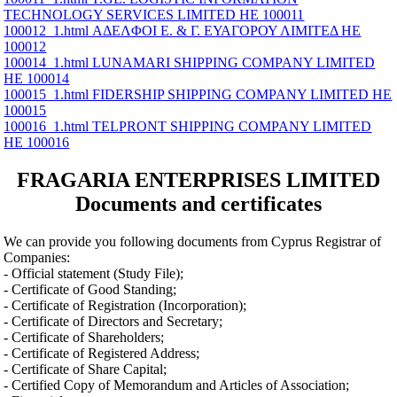
TECHNOLOGY SERVICES LIMITED ΗΕ 100011
100012_1.html ΑΔΕΛΦΟΙ Ε. & Γ. ΕΥΑΓΟΡΟΥ ΛΙΜΙΤΕΔ ΗΕ
100012
100014_1.html LUNAMARI SHIPPING COMPANY LIMITED
ΗΕ 100014
100015_1.html FIDERSHIP SHIPPING COMPANY LIMITED ΗΕ
100015
100016_1.html TELPRONT SHIPPING COMPANY LIMITED
ΗΕ 100016
FRAGARIA ENTERPRISES LIMITED
Documents and certificates
We can provide you following documents from Cyprus Registrar of
Companies:
- Official statement (Study File);
- Certificate of Good Standing;
- Certificate of Registration (Incorporation);
- Certificate of Directors and Secretary;
- Certificate of Shareholders;
- Certificate of Registered Address;
- Certificate of Share Capital;
- Certified Copy of Memorandum and Articles of Association;