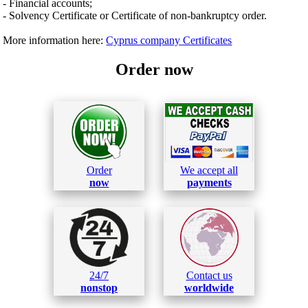
- Financial accounts;
- Solvency Certificate or Certificate of non-bankruptcy order.
More information here:
Cyprus company Certificates
Order now
Order
We accept all
now
payments
24/7
Contact us
nonstop
worldwide