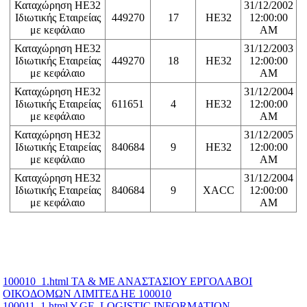
Καταχώρηση ΗΕ32
31/12/2002
Ιδιωτικής Εταιρείας
449270
17
HE32
12:00:00
με κεφάλαιο
AM
Καταχώρηση ΗΕ32
31/12/2003
Ιδιωτικής Εταιρείας
449270
18
HE32
12:00:00
με κεφάλαιο
AM
Καταχώρηση ΗΕ32
31/12/2004
Ιδιωτικής Εταιρείας
611651
4
HE32
12:00:00
με κεφάλαιο
AM
Καταχώρηση ΗΕ32
31/12/2005
Ιδιωτικής Εταιρείας
840684
9
HE32
12:00:00
με κεφάλαιο
AM
Καταχώρηση ΗΕ32
31/12/2004
Ιδιωτικής Εταιρείας
840684
9
XACC
12:00:00
με κεφάλαιο
AM
100010_1.html ΤΑ & ΜΕ ΑΝΑΣΤΑΣΙΟΥ ΕΡΓΟΛΑΒΟΙ
ΟΙΚΟΔΟΜΩΝ ΛΙΜΙΤΕΔ ΗΕ 100010
100011_1.html Y.GE. LOGISTIC INFORMATION