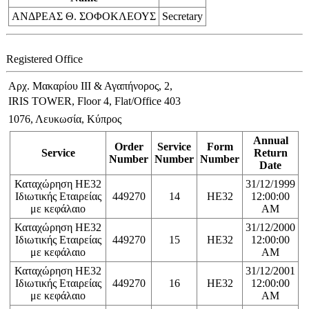
ΑΝΔΡΕΑΣ Θ. ΣΟΦΟΚΛΕΟΥΣ
Secretary
Registered Office
Αρχ. Μακαρίου ΙΙΙ & Αγαπήνορος, 2,
IRIS TOWER, Floor 4, Flat/Office 403
1076, Λευκωσία, Κύπρος
Annual
Order
Service
Form
Service
Return
Number
Number
Number
Date
Καταχώρηση ΗΕ32
31/12/1999
Ιδιωτικής Εταιρείας
449270
14
HE32
12:00:00
με κεφάλαιο
AM
Καταχώρηση ΗΕ32
31/12/2000
Ιδιωτικής Εταιρείας
449270
15
HE32
12:00:00
με κεφάλαιο
AM
Καταχώρηση ΗΕ32
31/12/2001
Ιδιωτικής Εταιρείας
449270
16
HE32
12:00:00
με κεφάλαιο
AM